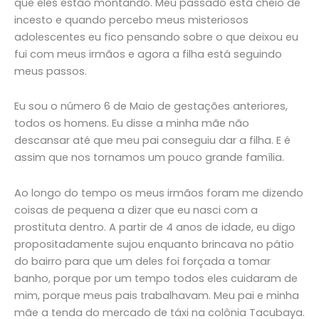
que eles estão montando. Meu passado está cheio de
incesto e quando percebo meus misteriosos
adolescentes eu fico pensando sobre o que deixou eu
fui com meus irmãos e agora a filha está seguindo
meus passos.
Eu sou o número 6 de Maio de gestações anteriores,
todos os homens. Eu disse a minha mãe não
descansar até que meu pai conseguiu dar a filha. E é
assim que nos tornamos um pouco grande família.
Ao longo do tempo os meus irmãos foram me dizendo
coisas de pequena a dizer que eu nasci com a
prostituta dentro. A partir de 4 anos de idade, eu digo
propositadamente sujou enquanto brincava no pátio
do bairro para que um deles foi forçada a tomar
banho, porque por um tempo todos eles cuidaram de
mim, porque meus pais trabalhavam. Meu pai e minha
mãe a tenda do mercado de táxi na colônia Tacubaya.