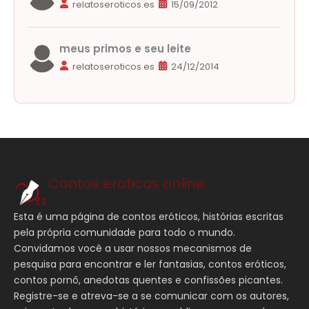
relatoseroticos.es
15/09/2012
meus primos e seu leite
relatoseroticos.es
24/12/2014
Contos eroticos online
Esta é uma página de contos eróticos, histórias escritas
pela própria comunidade para todo o mundo.
Convidamos você a usar nossos mecanismos de
pesquisa para encontrar e ler fantasias, contos eróticos,
contos pornô, anedotas quentes e confissões picantes.
Registre-se e atreva-se a se comunicar com os autores,