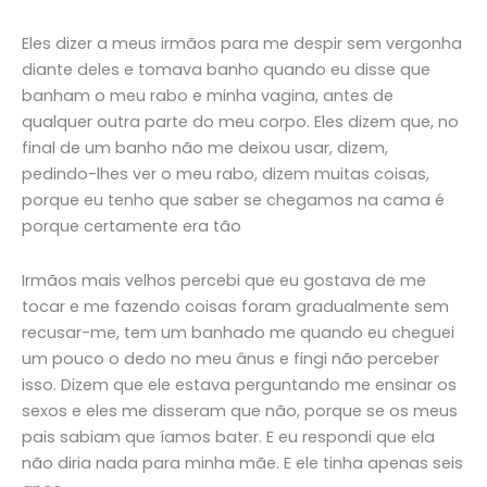
Eles dizer a meus irmãos para me despir sem vergonha
diante deles e tomava banho quando eu disse que
banham o meu rabo e minha vagina, antes de
qualquer outra parte do meu corpo. Eles dizem que, no
final de um banho não me deixou usar, dizem,
pedindo-lhes ver o meu rabo, dizem muitas coisas,
porque eu tenho que saber se chegamos na cama é
porque certamente era tão
Irmãos mais velhos percebi que eu gostava de me
tocar e me fazendo coisas foram gradualmente sem
recusar-me, tem um banhado me quando eu cheguei
um pouco o dedo no meu ânus e fingi não perceber
isso. Dizem que ele estava perguntando me ensinar os
sexos e eles me disseram que não, porque se os meus
pais sabiam que íamos bater. E eu respondi que ela
não diria nada para minha mãe. E ele tinha apenas seis