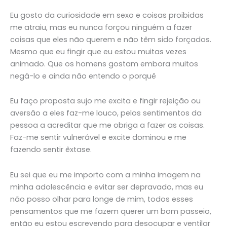
Eu gosto da curiosidade em sexo e coisas proibidas
me atraiu, mas eu nunca forçou ninguém a fazer
coisas que eles não querem e não têm sido forçados.
Mesmo que eu fingir que eu estou muitas vezes
animado. Que os homens gostam embora muitos
negá-lo e ainda não entendo o porquê
Eu faço proposta sujo me excita e fingir rejeição ou
aversão a eles faz-me louco, pelos sentimentos da
pessoa a acreditar que me obriga a fazer as coisas.
Faz-me sentir vulnerável e excite dominou e me
fazendo sentir êxtase.
Eu sei que eu me importo com a minha imagem na
minha adolescência e evitar ser depravado, mas eu
não posso olhar para longe de mim, todos esses
pensamentos que me fazem querer um bom passeio,
então eu estou escrevendo para desocupar e ventilar