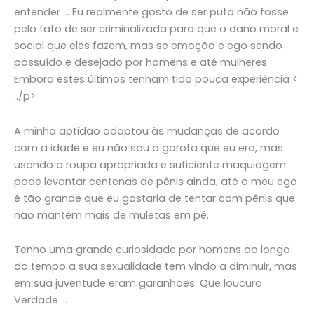
entender … Eu realmente gosto de ser puta não fosse
pelo fato de ser criminalizada para que o dano moral e
social que eles fazem, mas se emoção e ego sendo
possuído e desejado por homens e até mulheres
Embora estes últimos tenham tido pouca experiência <
../p>
A minha aptidão adaptou às mudanças de acordo
com a idade e eu não sou a garota que eu era, mas
usando a roupa apropriada e suficiente maquiagem
pode levantar centenas de pênis ainda, até o meu ego
é tão grande que eu gostaria de tentar com pênis que
não mantêm mais de muletas em pé.
Tenho uma grande curiosidade por homens ao longo
do tempo a sua sexualidade tem vindo a diminuir, mas
em sua juventude eram garanhões. Que loucura
Verdade …