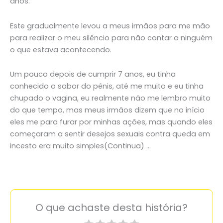
anos.
Este gradualmente levou a meus irmãos para me mão
para realizar o meu silêncio para não contar a ninguém
o que estava acontecendo.
Um pouco depois de cumprir 7 anos, eu tinha
conhecido o sabor do pênis, até me muito e eu tinha
chupado o vagina, eu realmente não me lembro muito
do que tempo, mas meus irmãos dizem que no início
eles me para furar por minhas ações, mas quando eles
começaram a sentir desejos sexuais contra queda em
incesto era muito simples(Continua) …
O que achaste desta história?