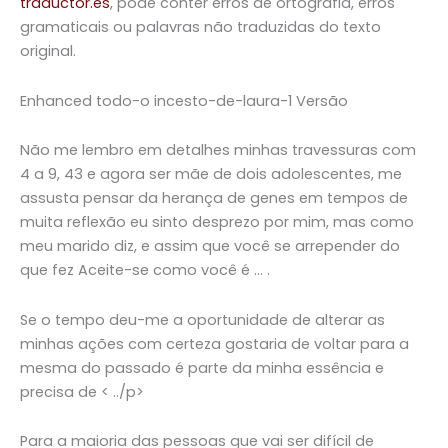
traductor.es
, pode conter erros de ortografia, erros
gramaticais ou palavras não traduzidas do texto
original.
Enhanced todo-o incesto-de-laura-1 Versão
Não me lembro em detalhes minhas travessuras com
4 a 9, 43 e agora ser mãe de dois adolescentes, me
assusta pensar da herança de genes em tempos de
muita reflexão eu sinto desprezo por mim, mas como
meu marido diz, e assim que você se arrepender do
que fez Aceite-se como você é … .
Se o tempo deu-me a oportunidade de alterar as
minhas ações com certeza gostaria de voltar para a
mesma do passado é parte da minha essência e
precisa de < ../p>
Para a maioria das pessoas que vai ser difícil de