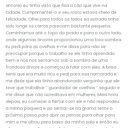
antonio eu tinha visto que fixa o cão que vive na
cidade. Cumprimentei-o e seu rosto estava cheio de
felicidade. Olhei para todos os lados ea estrada tinha
sido longe os carros pareciam bastante pequena.
Caminhamos até o topo do prado e para o outro lado,
onde algumas árvores proporcionou uma boa sombra.
Eu pedi para as ovelhas e me disse para não se
preocupar porque o trabalho se ele tinha aprendido
bem e nós nos sentamos sob a sombra de uma
frondosa árvore e começou a falar com eles. A brisa
senti que era muito rico e pedi para sua namorada e
me disse que ela tinha abandonado vergonha que ele
teve que trabalhar ” guardador de ovelhas ” seguido e
me disse que não acreditava em mulheres. Meia hora
depois, eu comecei a flertar com ele e não respondeu
a minha paquera e ao sentar-se na grama tente o
próximo passo para abrir as pernas para olhar para
mim e me olhou para baixo da minha saia e então eu