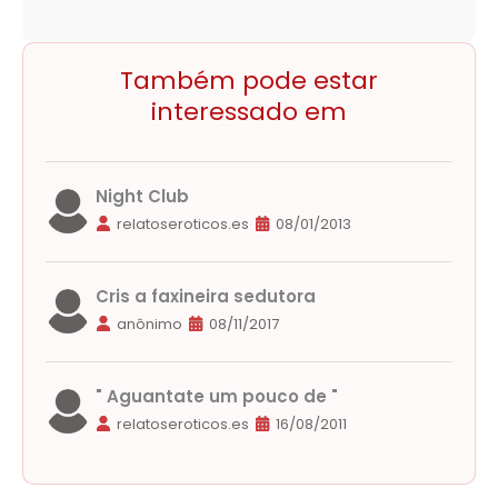
Também pode estar
interessado em
Night Club
relatoseroticos.es
08/01/2013
Cris a faxineira sedutora
anônimo
08/11/2017
" Aguantate um pouco de "
relatoseroticos.es
16/08/2011