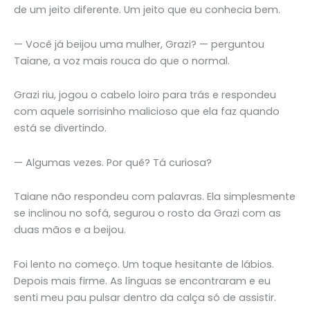
de um jeito diferente. Um jeito que eu conhecia bem.
— Você já beijou uma mulher, Grazi? — perguntou
Taiane, a voz mais rouca do que o normal.
Grazi riu, jogou o cabelo loiro para trás e respondeu
com aquele sorrisinho malicioso que ela faz quando
está se divertindo.
— Algumas vezes. Por quê? Tá curiosa?
Taiane não respondeu com palavras. Ela simplesmente
se inclinou no sofá, segurou o rosto da Grazi com as
duas mãos e a beijou.
Foi lento no começo. Um toque hesitante de lábios.
Depois mais firme. As línguas se encontraram e eu
senti meu pau pulsar dentro da calça só de assistir.