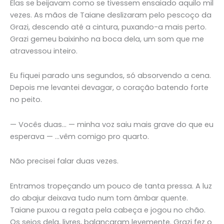
Elas se beijavam como se tivessem ensaiado aquilo mil
vezes. As mãos de Taiane deslizaram pelo pescoço da
Grazi, descendo até a cintura, puxando-a mais perto.
Grazi gemeu baixinho na boca dela, um som que me
atravessou inteiro.
Eu fiquei parado uns segundos, só absorvendo a cena.
Depois me levantei devagar, o coração batendo forte
no peito.
— Vocês duas… — minha voz saiu mais grave do que eu
esperava — …vêm comigo pro quarto.
Não precisei falar duas vezes.
Entramos tropeçando um pouco de tanta pressa. A luz
do abajur deixava tudo num tom âmbar quente.
Taiane puxou a regata pela cabeça e jogou no chão.
Os seios dela, livres, balançaram levemente. Grazi fez o