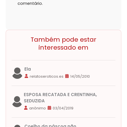
comentário.
Também pode estar
interessado em
Ela
relatoseroticos.es
14/05/2010
ESPOSA RECATADA E CRENTINHA,
SEDUZIDA
anônimo
03/04/2019
Coelho da páscoa não...