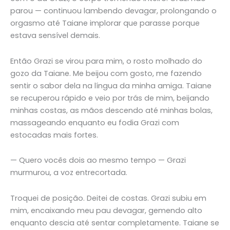
parou — continuou lambendo devagar, prolongando o
orgasmo até Taiane implorar que parasse porque
estava sensível demais.
Então Grazi se virou para mim, o rosto molhado do
gozo da Taiane. Me beijou com gosto, me fazendo
sentir o sabor dela na língua da minha amiga. Taiane
se recuperou rápido e veio por trás de mim, beijando
minhas costas, as mãos descendo até minhas bolas,
massageando enquanto eu fodia Grazi com
estocadas mais fortes.
— Quero vocês dois ao mesmo tempo — Grazi
murmurou, a voz entrecortada.
Troquei de posição. Deitei de costas. Grazi subiu em
mim, encaixando meu pau devagar, gemendo alto
enquanto descia até sentar completamente. Taiane se