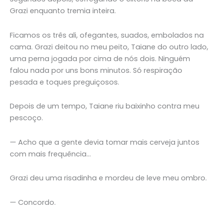
Grazi enquanto tremia inteira.
Ficamos os três ali, ofegantes, suados, embolados na
cama. Grazi deitou no meu peito, Taiane do outro lado,
uma perna jogada por cima de nós dois. Ninguém
falou nada por uns bons minutos. Só respiração
pesada e toques preguiçosos.
Depois de um tempo, Taiane riu baixinho contra meu
pescoço.
— Acho que a gente devia tomar mais cerveja juntos
com mais frequência…
Grazi deu uma risadinha e mordeu de leve meu ombro.
— Concordo.