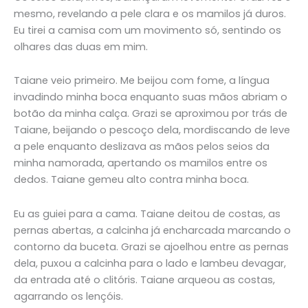
mesmo, revelando a pele clara e os mamilos já duros.
Eu tirei a camisa com um movimento só, sentindo os
olhares das duas em mim.
Taiane veio primeiro. Me beijou com fome, a língua
invadindo minha boca enquanto suas mãos abriam o
botão da minha calça. Grazi se aproximou por trás de
Taiane, beijando o pescoço dela, mordiscando de leve
a pele enquanto deslizava as mãos pelos seios da
minha namorada, apertando os mamilos entre os
dedos. Taiane gemeu alto contra minha boca.
Eu as guiei para a cama. Taiane deitou de costas, as
pernas abertas, a calcinha já encharcada marcando o
contorno da buceta. Grazi se ajoelhou entre as pernas
dela, puxou a calcinha para o lado e lambeu devagar,
da entrada até o clitóris. Taiane arqueou as costas,
agarrando os lençóis.