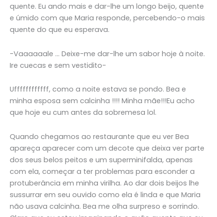
quente. Eu ando mais e dar-lhe um longo beijo, quente
e úmido com que Maria responde, percebendo-o mais
quente do que eu esperava.
-Vaaaaaale … Deixe-me dar-lhe um sabor hoje à noite.
Ire cuecas e sem vestidito-
Uffffffffffff, como a noite estava se pondo. Bea e
minha esposa sem calcinha !!!! Minha mãe!!!Eu acho
que hoje eu cum antes da sobremesa lol.
Quando chegamos ao restaurante que eu ver Bea
apareça aparecer com um decote que deixa ver parte
dos seus belos peitos e um superminifalda, apenas
com ela, começar a ter problemas para esconder a
protuberância em minha virilha. Ao dar dois beijos lhe
sussurrar em seu ouvido como ela é linda e que Maria
não usava calcinha. Bea me olha surpreso e sorrindo.