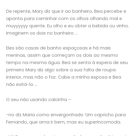
De repente, Mary diz que ir ao banheiro, Bea percebe e
aponta para caminhar com os olhos olhando mal e
muyyyyyy quente. Eu olho e eu obter a bebida ou vinho.
Imaginem os dois no banheiro …
Eles são casas de banho espaçosas e há mais
meninas, assim que começam os dois ao mesmo
tempo na mesma água. Bea se senta à espera de seu
primeiro Mary diz algo sobre a sua falta de roupa
interior, mas não o faz. Cabe a minha esposa e Bea
não evitá-lo …
O seu não usando calcinha –
-no diz Maria como envergonhado ‘Um capricho para
Fernando, que ama ir bem, mas eu superincomoda.