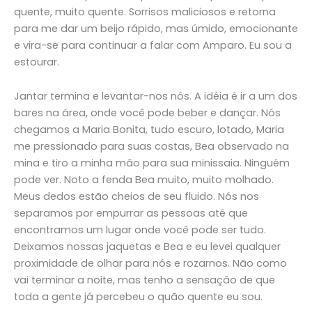
quente, muito quente. Sorrisos maliciosos e retorna
para me dar um beijo rápido, mas úmido, emocionante
e vira-se para continuar a falar com Amparo. Eu sou a
estourar.
Jantar termina e levantar-nos nós. A idéia é ir a um dos
bares na área, onde você pode beber e dançar. Nós
chegamos a Maria Bonita, tudo escuro, lotado, Maria
me pressionado para suas costas, Bea observado na
mina e tiro a minha mão para sua minissaia. Ninguém
pode ver. Noto a fenda Bea muito, muito molhado.
Meus dedos estão cheios de seu fluido. Nós nos
separamos por empurrar as pessoas até que
encontramos um lugar onde você pode ser tudo.
Deixamos nossas jaquetas e Bea e eu levei qualquer
proximidade de olhar para nós e rozarnos. Não como
vai terminar a noite, mas tenho a sensação de que
toda a gente já percebeu o quão quente eu sou.