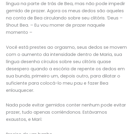
língua na parte de trás de Bea, mas não pode impedir
gemido de prazer. Agora os meus dedos são aqueles
na conta de Bea circulando sobre seu clitóris. ‘Deus –
Shout Bea. – Eu vou morrer de prazer naquele
momento –
Você está prestes ao orgasmo, seus dedos se movem
com o aumento da intensidade dentro de Maria, sua
língua desenha círculos sobre seu clitóris quase
desespero quando a escória de repente os dedos em
sua bunda, primeiro um, depois outro, para dilatar o
suficiente para colocá-lo meu pau e fazer Bea
enlouquecer.
Nada pode evitar gemidos conter nenhum pode evitar
prazer, tudo apenas corriéndonos. Estávamos
exaustos, e Marí: