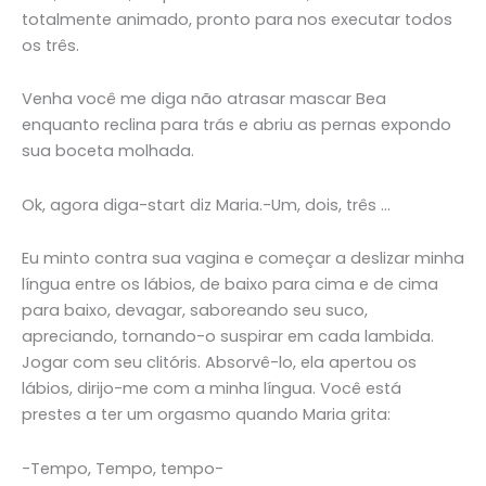
totalmente animado, pronto para nos executar todos
os três.
Venha você me diga não atrasar mascar Bea
enquanto reclina para trás e abriu as pernas expondo
sua boceta molhada.
Ok, agora diga-start diz Maria.-Um, dois, três …
Eu minto contra sua vagina e começar a deslizar minha
língua entre os lábios, de baixo para cima e de cima
para baixo, devagar, saboreando seu suco,
apreciando, tornando-o suspirar em cada lambida.
Jogar com seu clitóris. Absorvê-lo, ela apertou os
lábios, dirijo-me com a minha língua. Você está
prestes a ter um orgasmo quando Maria grita:
-Tempo, Tempo, tempo-