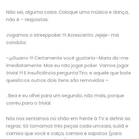
Não sei, alguma coisa. Coloque uma música e dança,
não é – respostas
Jogamos o streeppoker !!! Acrescento Jejeje- má
conduta
-¡¡¡Guarro !!! Certamente você gustaría- Maria diz-me
imediatamente. Mas eu não jogar poker. Vamos jogar
trivial !!! E insuficiência pergunta:Tiro; e aquele que bate
quesito:os outros dois itens são removidos –
. Bea e eu olhei para um segundo, não mais, porque
correu para o trivial.
Nós nos sentamos no chão em frente à TV e definir as
regras. Só tomamos três peças cada um:saia, sutiã e
camisa que você e calça, camisa e sapatos (para