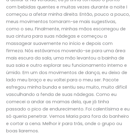
com bebidas quentes e muitas vezes durante a noite I
começou a afetar minha direita. Então, pouco a pouco,
meus movimentos tornaram-se mais sugestivas,
como o seu. Finalmente, minhas mãos escorregou de
sua cintura para suas nádegas e começou a
massagear suavemente no início e depois com
firmeza. Nós estávamos movendo-se para uma área
mais escura da sala, uma mão levantou a bainha de
sua saia e outro explorar seu funcionamento interno e
úmido. Em um dos movimentos de dança, eu deixo de
lado meu braço e eu voltei para o meu ser. Pacote
esfregou minha bunda e sentiu seu muito, muito difícil
vasculhando a fenda de suas nádegas. Como eu
comecei a andar as mamas dela, que já tinha
passado o pico de endurecimento. Foi calentísima e eu
só queria penetrar. Vemos Maria para fora do banheiro
e cortar a cena. Melhor ir para trás, onde o grupo ou
boas liaremos.