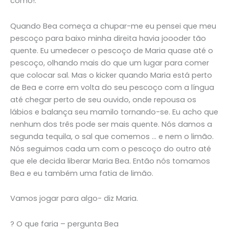
como!.
Quando Bea começa a chupar-me eu pensei que meu
pescoço para baixo minha direita havia joooder tão
quente. Eu umedecer o pescoço de Maria quase até o
pescoço, olhando mais do que um lugar para comer
que colocar sal. Mas o kicker quando Maria está perto
de Bea e corre em volta do seu pescoço com a língua
até chegar perto de seu ouvido, onde repousa os
lábios e balança seu mamilo tornando-se. Eu acho que
nenhum dos três pode ser mais quente. Nós damos a
segunda tequila, o sal que comemos … e nem o limão.
Nós seguimos cada um com o pescoço do outro até
que ele decida liberar Maria Bea. Então nós tomamos
Bea e eu também uma fatia de limão.
Vamos jogar para algo- diz Maria.
? O que faria – pergunta Bea