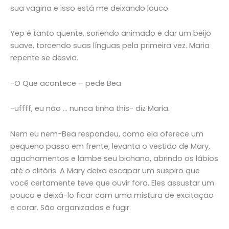
sua vagina e isso está me deixando louco.
Yep é tanto quente, soriendo animado e dar um beijo
suave, torcendo suas línguas pela primeira vez. Maria
repente se desvia.
-O Que acontece – pede Bea
-uffff, eu não … nunca tinha this- diz Maria.
Nem eu nem-Bea respondeu, como ela oferece um
pequeno passo em frente, levanta o vestido de Mary,
agachamentos e lambe seu bichano, abrindo os lábios
até o clitóris. A Mary deixa escapar um suspiro que
você certamente teve que ouvir fora. Eles assustar um
pouco e deixá-lo ficar com uma mistura de excitação
e corar. São organizadas e fugir.