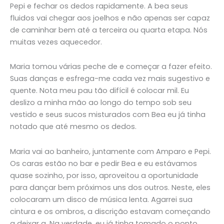
Pepi e fechar os dedos rapidamente. A bea seus
fluidos vai chegar aos joelhos e não apenas ser capaz
de caminhar bem até a terceira ou quarta etapa. Nós
muitas vezes aquecedor.
Maria tomou várias peche de e começar a fazer efeito.
Suas danças e esfrega-me cada vez mais sugestivo e
quente. Nota meu pau tão difícil é colocar mil. Eu
deslizo a minha mão ao longo do tempo sob seu
vestido e seus sucos misturados com Bea eu já tinha
notado que até mesmo os dedos.
Maria vai ao banheiro, juntamente com Amparo e Pepi.
Os caras estão no bar e pedir Bea e eu estávamos
quase sozinho, por isso, aproveitou a oportunidade
para dançar bem próximos uns dos outros. Neste, eles
colocaram um disco de música lenta. Agarrei sua
cintura e os ombros, a discrição estavam começando
a deixar a. Na verdade, eu já tinha tomado o ponto