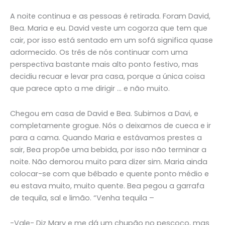
A noite continua e as pessoas é retirada. Foram David,
Bea. Maria e eu. David veste um cogorza que tem que
cair, por isso está sentado em um sofá significa quase
adormecido. Os três de nós continuar com uma
perspectiva bastante mais alto ponto festivo, mas
decidiu recuar e levar pra casa, porque a única coisa
que parece apto a me dirigir … e não muito.
Chegou em casa de David e Bea. Subimos a Davi, e
completamente grogue. Nós o deixamos de cueca e ir
para a cama. Quando Maria e estávamos prestes a
sair, Bea propõe uma bebida, por isso não terminar a
noite. Não demorou muito para dizer sim. Maria ainda
colocar-se com que bêbado e quente ponto médio e
eu estava muito, muito quente. Bea pegou a garrafa
de tequila, sal e limão. “Venha tequila –
-Vale- Diz Mary e me dá um chupão no pescoço, mas