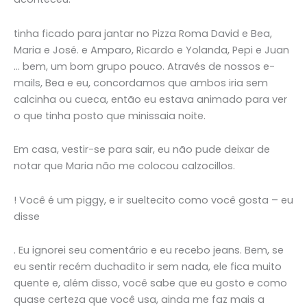
tinha ficado para jantar no Pizza Roma David e Bea,
Maria e José. e Amparo, Ricardo e Yolanda, Pepi e Juan
… bem, um bom grupo pouco. Através de nossos e-
mails, Bea e eu, concordamos que ambos iria sem
calcinha ou cueca, então eu estava animado para ver
o que tinha posto que minissaia noite.
Em casa, vestir-se para sair, eu não pude deixar de
notar que Maria não me colocou calzocillos.
! Você é um piggy, e ir sueltecito como você gosta – eu
disse
. Eu ignorei seu comentário e eu recebo jeans. Bem, se
eu sentir recém duchadito ir sem nada, ele fica muito
quente e, além disso, você sabe que eu gosto e como
quase certeza que você usa, ainda me faz mais a