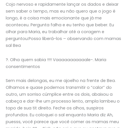
Cojo nervoso e rapidamente lançar os dados e deixar
sem saber o tempo, mas eu não quero que o jogo é
longo, é a coisa mais emocionante que já me
aconteceu. Pergunta falha e eu tenho que beber. Eu
olhar para Maria, eu trabalhar até a coragem e
perguntou:Posso liberá-los – observando com mamas
sal Bea
?. Olha quem sabia !!!! Vaaaaaaaaaaale-. Maria
consentimentos
Sem mais delongas, eu me ajoelho na frente de Bea.
Olhamos e quase podemos transmitir o “calor” do
outro, um sorriso cúmplice entre os dois, abaixou a
cabeça e dar-lhe um processo lento, ampla lambeu o
topo de sua tit direito. Feche os olhos, suspiros
profundos. Eu coloquei o sal enquanto Maria diz Ah,
puesss, você parece que você comer as mamas meu