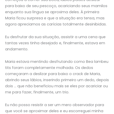
para baixo de seu pescoço, acariciando seus mamilos
enquanto sua língua se aproxima deles. À primeira
Maria ficou surpresa e que a situação era tensa, mas
agora apreciamos as carícias totalmente desinibidas.
Eu desfrutar da sua situação, assistir a uma cena que
tantas vezes tinha desejado e, finalmente, estava em
andamento.
Maria estava mentindo desfrutando como Bea lambeu
tits foram completamente molhada. Os dedos
começaram a deslizar para baixo o crack de Maria,
abrindo seus lábios, inserindo primeiro um dedo, depois
dois … que não beneficiou mais se eles por acariciar ou
me para fazer, finalmente, um trio.
Eu não posso resistir a ser um mero observador para
que você se aproximar deles e eu escorreguei minha