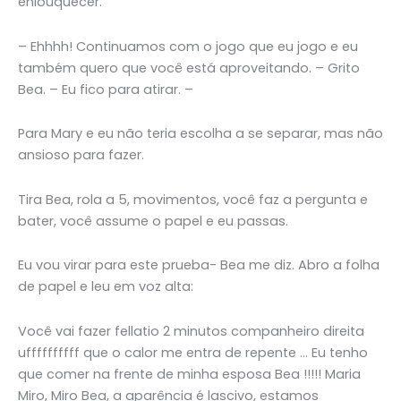
enlouquecer.
– Ehhhh! Continuamos com o jogo que eu jogo e eu
também quero que você está aproveitando. – Grito
Bea. – Eu fico para atirar. –
Para Mary e eu não teria escolha a se separar, mas não
ansioso para fazer.
Tira Bea, rola a 5, movimentos, você faz a pergunta e
bater, você assume o papel e eu passas.
Eu vou virar para este prueba- Bea me diz. Abro a folha
de papel e leu em voz alta:
Você vai fazer fellatio 2 minutos companheiro direita
uffffffffff que o calor me entra de repente … Eu tenho
que comer na frente de minha esposa Bea !!!!! Maria
Miro, Miro Bea, a aparência é lascivo, estamos