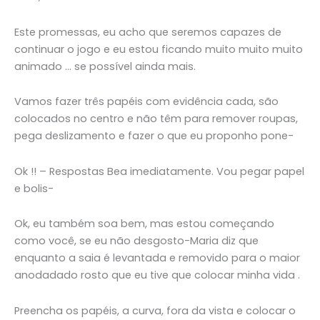
Este promessas, eu acho que seremos capazes de
continuar o jogo e eu estou ficando muito muito muito
animado … se possível ainda mais.
Vamos fazer três papéis com evidência cada, são
colocados no centro e não têm para remover roupas,
pega deslizamento e fazer o que eu proponho pone-
Ok !! – Respostas Bea imediatamente. Vou pegar papel
e bolis-
Ok, eu também soa bem, mas estou começando
como você, se eu não desgosto-Maria diz que
enquanto a saia é levantada e removido para o maior
anodadado rosto que eu tive que colocar minha vida .
Preencha os papéis, a curva, fora da vista e colocar o