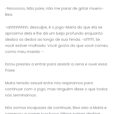
-Noooooo, Não pare, não me parar de gritar muero-
Bea
-ahhhhhhhh, desculpe, é o jogo-Maria diz que ela se
aproxima dela e lhe dá um beijo profundo enquanto
desliza os dedos ao longo de sua fenda. -Ufffff, Se
você estiver molhado. Você gosta do que você comeu
como meu marido –
Estou prestes a entrar para assistir a cena e ouvir essa
frase.
Muita tensão sexual entre nós respiramos para
continuar com o jogo, mas ninguém disse o que todos
nós terminamos.
Nós somos incapazes de continuar, Bea veio a Maria e
começou a comer sua boca, lábios países deslizar