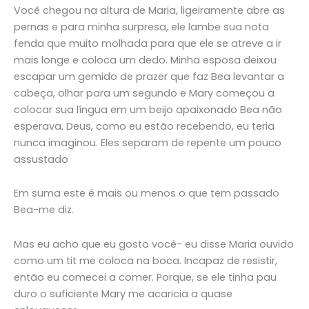
Você chegou na altura de Maria, ligeiramente abre as
pernas e para minha surpresa, ele lambe sua nota
fenda que muito molhada para que ele se atreve a ir
mais longe e coloca um dedo. Minha esposa deixou
escapar um gemido de prazer que faz Bea levantar a
cabeça, olhar para um segundo e Mary começou a
colocar sua língua em um beijo apaixonado Bea não
esperava. Deus, como eu estão recebendo, eu teria
nunca imaginou. Eles separam de repente um pouco
assustado
Em suma este é mais ou menos o que tem passado
Bea-me diz.
Mas eu acho que eu gosto você- eu disse Maria ouvido
como um tit me coloca na boca. Incapaz de resistir,
então eu comecei a comer. Porque, se ele tinha pau
duro o suficiente Mary me acaricia a quase