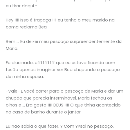
eu tirar daqui -.
Hey !!!! Isso é trapaça !!!, eu tenho o meu marido na
cama reclama Bea
Bem … Eu deixei meu pescoço surpreendentemente diz
Maria.
Eu alucinado, uffffffffff que eu estava ficando com
tesão apenas imaginar ver Bea chupando o pescoço
de minha esposa.
-Vale- E você correr para o pescoço de Maria e dar um
chupão que parecia interminável. Maria fechou os
olhos e … Era gosto !!!! DEUS !!!! O que tinha acontecido
na casa de banho durante o jantar
Eu não sabia o que fazer. ? Com ??sal no pescoço,