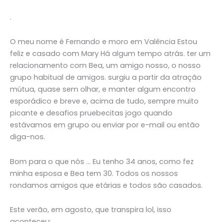
.
O meu nome é Fernando e moro em Valência Estou
feliz e casado com Mary Há algum tempo atrás. ter um
relacionamento com Bea, um amigo nosso, o nosso
grupo habitual de amigos. surgiu a partir da atração
mútua, quase sem olhar, e manter algum encontro
esporádico e breve e, acima de tudo, sempre muito
picante e desafios pruebecitas jogo quando
estávamos em grupo ou enviar por e-mail ou então
diga-nos.
Bom para o que nós … Eu tenho 34 anos, como fez
minha esposa e Bea tem 30. Todos os nossos
rondamos amigos que etárias e todos são casados.
Este verão, em agosto, que transpira lol, isso
aconteceu: