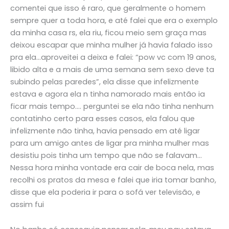
comentei que isso é raro, que geralmente o homem
sempre quer a toda hora, e até falei que era o exemplo
da minha casa rs, ela riu, ficou meio sem graça mas
deixou escapar que minha mulher já havia falado isso
pra ela…aproveitei a deixa e falei: “pow vc com 19 anos,
libido alta e a mais de uma semana sem sexo deve ta
subindo pelas paredes”, ela disse que infelizmente
estava e agora ela n tinha namorado mais então ia
ficar mais tempo…. perguntei se ela não tinha nenhum
contatinho certo para esses casos, ela falou que
infelizmente não tinha, havia pensado em até ligar
para um amigo antes de ligar pra minha mulher mas
desistiu pois tinha um tempo que não se falavam…
Nessa hora minha vontade era cair de boca nela, mas
recolhi os pratos da mesa e falei que iria tomar banho,
disse que ela poderia ir para o sofá ver televisão, e
assim fui