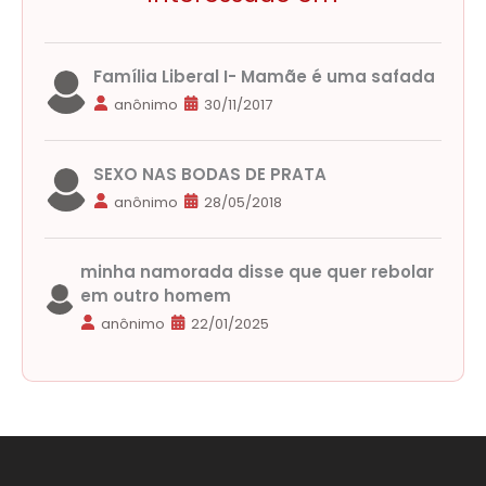
Família Liberal I- Mamãe é uma safada
anônimo
30/11/2017
SEXO NAS BODAS DE PRATA
anônimo
28/05/2018
minha namorada disse que quer rebolar
em outro homem
anônimo
22/01/2025