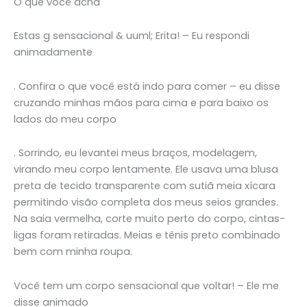
O que você acha
Estas g sensacional & uuml; Erita! – Eu respondi
animadamente
. Confira o que você está indo para comer – eu disse
cruzando minhas mãos para cima e para baixo os
lados do meu corpo
. Sorrindo, eu levantei meus braços, modelagem,
virando meu corpo lentamente. Ele usava uma blusa
preta de tecido transparente com sutiã meia xícara
permitindo visão completa dos meus seios grandes.
Na saia vermelha, corte muito perto do corpo, cintas-
ligas foram retiradas. Meias e tênis preto combinado
bem com minha roupa.
Você tem um corpo sensacional que voltar! – Ele me
disse animado