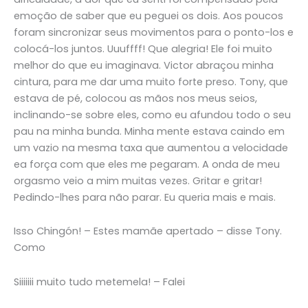
emoção de saber que eu peguei os dois. Aos poucos
foram sincronizar seus movimentos para o ponto-los e
colocá-los juntos. Uuuffff! Que alegria! Ele foi muito
melhor do que eu imaginava. Victor abraçou minha
cintura, para me dar uma muito forte preso. Tony, que
estava de pé, colocou as mãos nos meus seios,
inclinando-se sobre eles, como eu afundou todo o seu
pau na minha bunda. Minha mente estava caindo em
um vazio na mesma taxa que aumentou a velocidade
ea força com que eles me pegaram. A onda de meu
orgasmo veio a mim muitas vezes. Gritar e gritar!
Pedindo-lhes para não parar. Eu queria mais e mais.
Isso Chingón! – Estes mamãe apertado – disse Tony.
Como
Siiiiiii muito tudo metemela! – Falei