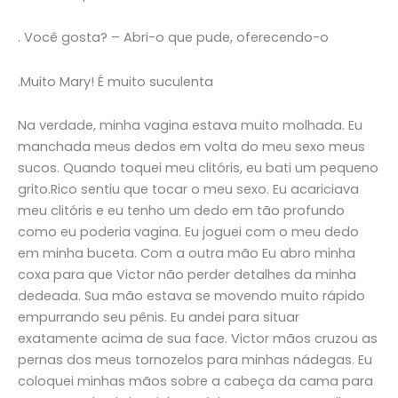
. Você gosta? – Abri-o que pude, oferecendo-o
.Muito Mary! É muito suculenta
Na verdade, minha vagina estava muito molhada. Eu
manchada meus dedos em volta do meu sexo meus
sucos. Quando toquei meu clitóris, eu bati um pequeno
grito.Rico sentiu que tocar o meu sexo. Eu acariciava
meu clitóris e eu tenho um dedo em tão profundo
como eu poderia vagina. Eu joguei com o meu dedo
em minha buceta. Com a outra mão Eu abro minha
coxa para que Victor não perder detalhes da minha
dedeada. Sua mão estava se movendo muito rápido
empurrando seu pênis. Eu andei para situar
exatamente acima de sua face. Victor mãos cruzou as
pernas dos meus tornozelos para minhas nádegas. Eu
coloquei minhas mãos sobre a cabeça da cama para