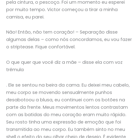
pela cintura, o pescoço. Foi um momento eu esperei
por muito tempo. Victor começou a tirar a minha
camisa, eu parei.
Não! Então, não tem coração! – Separação disse
algumas delas – como nós concordamos, eu vou fazer
o striptease. Fique confortável.
O que quer que você diz a mãe – disse ela com voz
trêmula
. Ele se sentou na beira da cama. Eu deixei meu cabelo,
meu corpo se movendo sensualmente punhos
desabotoou a blusa, eu continuei com os botões na
parte da frente. Meus movimentos lentos contrastam
com as batidas do meu coração eram muito rápido.
Seu rosto tinha uma expressão de emoção que foi
transmitida ao meu corpo. Eu também sinto no meu
shell o efeito do seu olhar cheio de desejo. É evidente