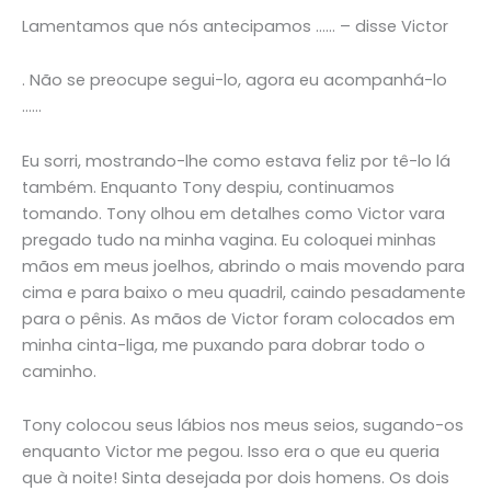
Lamentamos que nós antecipamos …… – disse Victor
. Não se preocupe segui-lo, agora eu acompanhá-lo
……
Eu sorri, mostrando-lhe como estava feliz por tê-lo lá
também. Enquanto Tony despiu, continuamos
tomando. Tony olhou em detalhes como Victor vara
pregado tudo na minha vagina. Eu coloquei minhas
mãos em meus joelhos, abrindo o mais movendo para
cima e para baixo o meu quadril, caindo pesadamente
para o pênis. As mãos de Victor foram colocados em
minha cinta-liga, me puxando para dobrar todo o
caminho.
Tony colocou seus lábios nos meus seios, sugando-os
enquanto Victor me pegou. Isso era o que eu queria
que à noite! Sinta desejada por dois homens. Os dois