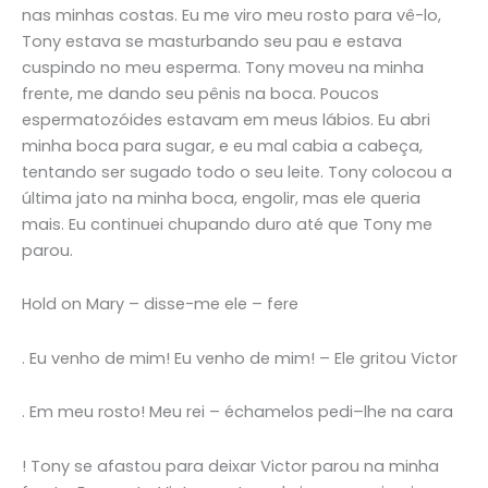
nas minhas costas. Eu me viro meu rosto para vê-lo,
Tony estava se masturbando seu pau e estava
cuspindo no meu esperma. Tony moveu na minha
frente, me dando seu pênis na boca. Poucos
espermatozóides estavam em meus lábios. Eu abri
minha boca para sugar, e eu mal cabia a cabeça,
tentando ser sugado todo o seu leite. Tony colocou a
última jato na minha boca, engolir, mas ele queria
mais. Eu continuei chupando duro até que Tony me
parou.
Hold on Mary – disse-me ele – fere
. Eu venho de mim! Eu venho de mim! – Ele gritou Victor
. Em meu rosto! Meu rei – échamelos pedi–lhe na cara
! Tony se afastou para deixar Victor parou na minha