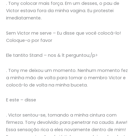
. Tony colocar mais força. Em um desses, o pau de
Victor estava fora da minha vagina. Eu protestei
imediatamente.
Sem Victor me serve – Eu disse que você colocá-lo!
Coloque-o por favor
Ele tantito Stand – nos & lt perguntou;/p>
. Tony me deixou um momento. Nenhum momento fez
a minha mão de volta para tomar o membro Victor e
colocá-lo de volta na minha buceta.
E este – disse
. Victor sentou-se, tomando a minha cintura com
firmeza. Tony devolvido para penetrar na cauda. Aww!
Essa sensação rica a eles novamente dentro de mim!