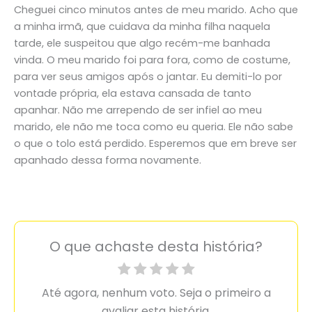
Cheguei cinco minutos antes de meu marido. Acho que
a minha irmã, que cuidava da minha filha naquela
tarde, ele suspeitou que algo recém-me banhada
vinda. O meu marido foi para fora, como de costume,
para ver seus amigos após o jantar. Eu demiti-lo por
vontade própria, ela estava cansada de tanto
apanhar. Não me arrependo de ser infiel ao meu
marido, ele não me toca como eu queria. Ele não sabe
o que o tolo está perdido. Esperemos que em breve ser
apanhado dessa forma novamente.
O que achaste desta história?
Até agora, nenhum voto. Seja o primeiro a
avaliar esta história.