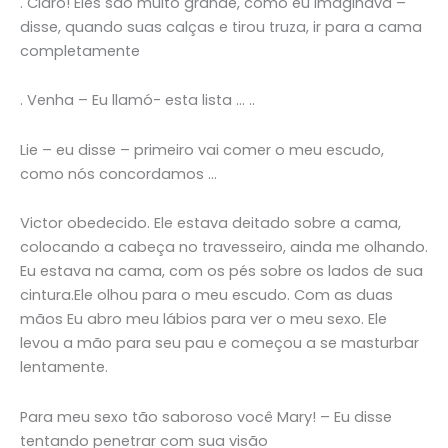
. Claro! Eles são muito grande, como eu imaginava –
disse, quando suas calças e tirou truza, ir para a cama
completamente
. Venha – Eu llamó- esta lista … ..
Lie – eu disse – primeiro vai comer o meu escudo,
como nós concordamos …
Victor obedecido. Ele estava deitado sobre a cama,
colocando a cabeça no travesseiro, ainda me olhando.
Eu estava na cama, com os pés sobre os lados de sua
cintura.Ele olhou para o meu escudo. Com as duas
mãos Eu abro meu lábios para ver o meu sexo. Ele
levou a mão para seu pau e começou a se masturbar
lentamente.
Para meu sexo tão saboroso você Mary! – Eu disse
tentando penetrar com sua visão