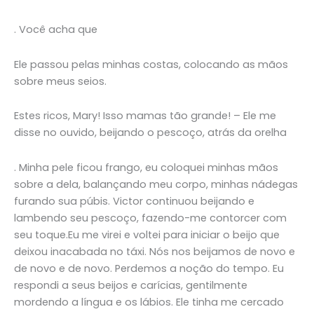
. Você acha que
Ele passou pelas minhas costas, colocando as mãos
sobre meus seios.
Estes ricos, Mary! Isso mamas tão grande! – Ele me
disse no ouvido, beijando o pescoço, atrás da orelha
. Minha pele ficou frango, eu coloquei minhas mãos
sobre a dela, balançando meu corpo, minhas nádegas
furando sua púbis. Victor continuou beijando e
lambendo seu pescoço, fazendo-me contorcer com
seu toque.Eu me virei e voltei para iniciar o beijo que
deixou inacabada no táxi. Nós nos beijamos de novo e
de novo e de novo. Perdemos a noção do tempo. Eu
respondi a seus beijos e carícias, gentilmente
mordendo a língua e os lábios. Ele tinha me cercado