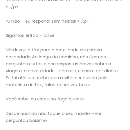
< ../p>
?.! Não – eu respondi sem hesitar < /.p>
Sigamos então – disse
Nós levou o táxi para o hotel onde ele estava
hospedado Ao longo do caminho, nós fizemos
perguntas curtas e deu respostas breves sobre a
viagem, a nova cidade .. para ele, e assim por diante.
Eu fui até sua orelha, para evitar ser ouvido pelo
motorista de táxi, falando em voz baixa:
Você sabe, eu estou no fogo quente.
Desde quando não toque o seu marido – ele
perguntou baixinho