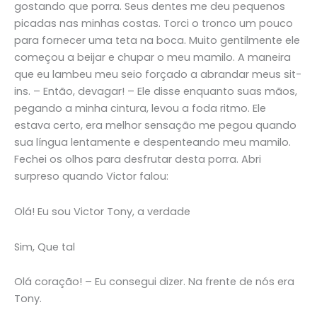
gostando que porra. Seus dentes me deu pequenos
picadas nas minhas costas. Torci o tronco um pouco
para fornecer uma teta na boca. Muito gentilmente ele
começou a beijar e chupar o meu mamilo. A maneira
que eu lambeu meu seio forçado a abrandar meus sit-
ins. – Então, devagar! – Ele disse enquanto suas mãos,
pegando a minha cintura, levou a foda ritmo. Ele
estava certo, era melhor sensação me pegou quando
sua língua lentamente e despenteando meu mamilo.
Fechei os olhos para desfrutar desta porra. Abri
surpreso quando Victor falou:
Olá! Eu sou Victor Tony, a verdade
Sim, Que tal
Olá coração! – Eu consegui dizer. Na frente de nós era
Tony.