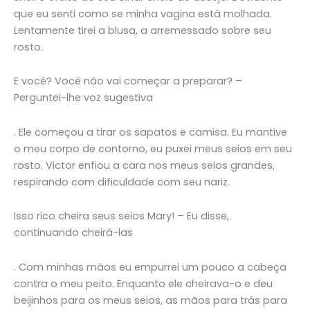
que eu senti como se minha vagina está molhada.
Lentamente tirei a blusa, a arremessado sobre seu
rosto.
E você? Você não vai começar a preparar? –
Perguntei-lhe voz sugestiva
. Ele começou a tirar os sapatos e camisa. Eu mantive
o meu corpo de contorno, eu puxei meus seios em seu
rosto. Victor enfiou a cara nos meus seios grandes,
respirando com dificuldade com seu nariz.
Isso rico cheira seus seios Mary! – Eu disse,
continuando cheirá-las
. Com minhas mãos eu empurrei um pouco a cabeça
contra o meu peito. Enquanto ele cheirava-o e deu
beijinhos para os meus seios, as mãos para trás para