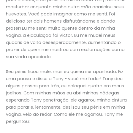
masturbar enquanto minha outra mão acariciou seus
huevotes. Você pode imaginar como me senti. Foi
delicioso ter dois homens disfrutándome e dando
prazer! Eu me senti muito quente dentro da minha
vagina, a ejaculação foi Victor. Eu me mudei meus
quadris de volta desesperadamente, aumentando o
prazer de quem me mostrou com exclamações como
sua vinda apreciado.
Seu pênis ficou mole, mas eu queria ser apanhado. Fiz
uma pausa e disse a Tony:- você me foder! Tony deu
alguns passos para trás, eu coloquei quatro em meus
joelhos. Com minhas mãos eu abri minhas nádegas
esperando Tony penetração. ele agarrou minha cintura
para parar e, lentamente, deslizou seu pênis em minha
vagina, veio ao redor. Como ele me agarrou, Tony me
perguntou: