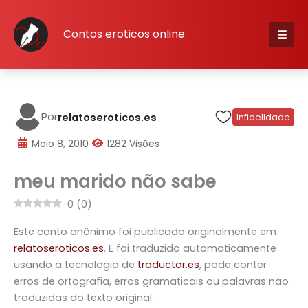
Skip
to
Contos eroticos online
content
Iníci
Cate
Por
relatoseroticos.es
Infidelidade
escr
Maio 8, 2010
1282 Visões
meu marido não sabe
Cone
0
(
0
)
Cada
Este conto anônimo foi publicado originalmente em
relatoseroticos.es
. E foi traduzido automaticamente
usando a tecnologia de
traductor.es
, pode conter
erros de ortografia, erros gramaticais ou palavras não
traduzidas do texto original.