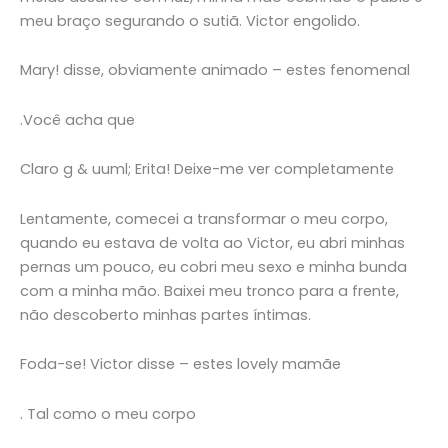
meu braço segurando o sutiã. Victor engolido.
Mary! disse, obviamente animado – estes fenomenal
.Você acha que
Claro g & uuml; Erita! Deixe-me ver completamente
Lentamente, comecei a transformar o meu corpo,
quando eu estava de volta ao Victor, eu abri minhas
pernas um pouco, eu cobri meu sexo e minha bunda
com a minha mão. Baixei meu tronco para a frente,
não descoberto minhas partes íntimas.
Foda-se! Victor disse – estes lovely mamãe
. Tal como o meu corpo